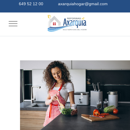
649 52 12 00
axarquiahogar@gmail.com
Mobile Menu Toggle